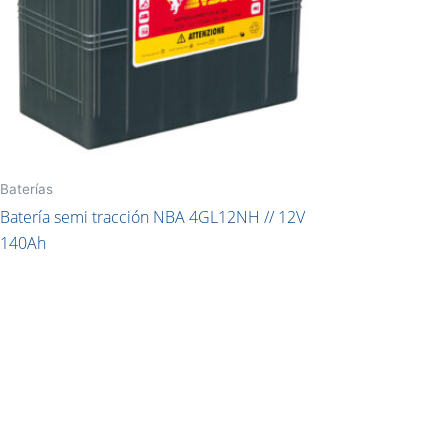
Baterías
Batería semi tracción NBA 4GL12NH // 12V
140Ah