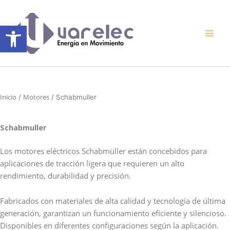
Ir
al
Abrir barra de herramientas
contenido
Inicio
Motores
/
/ Schabmuller
Schabmuller
Los motores eléctricos Schabmüller están concebidos para
aplicaciones de tracción ligera que requieren un alto
rendimiento, durabilidad y precisión.
Fabricados con materiales de alta calidad y tecnología de última
generación, garantizan un funcionamiento eficiente y silencioso.
Disponibles en diferentes configuraciones según la aplicación.