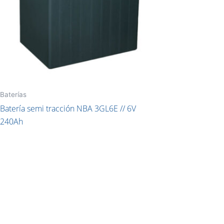
Baterías
Batería semi tracción NBA 3GL6E // 6V
240Ah