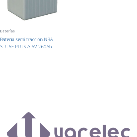
Baterías
Batería semi tracción NBA
3TU6E PLUS // 6V 260Ah