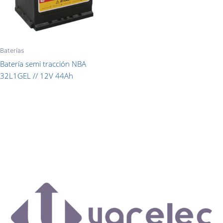
Baterías
Batería semi tracción NBA
32L1GEL // 12V 44Ah