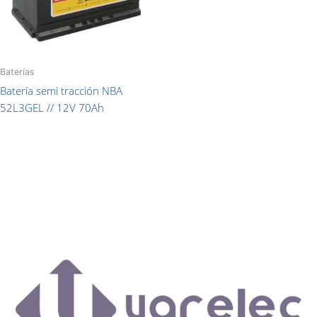
Baterías
Batería semi tracción NBA
52L3GEL // 12V 70Ah