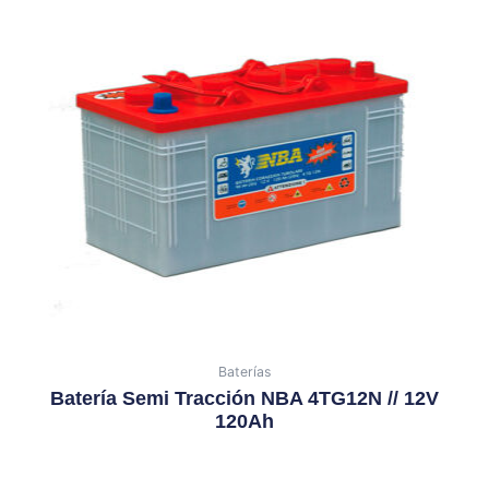
Baterías
Batería Semi Tracción NBA 4TG12N // 12V
120Ah