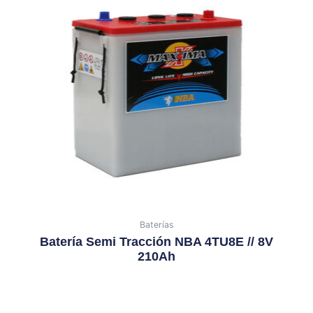
Baterías
Batería Semi Tracción NBA 4TU8E // 8V
210Ah