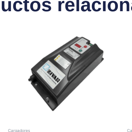
uctos relacio
Cargadores
Ca