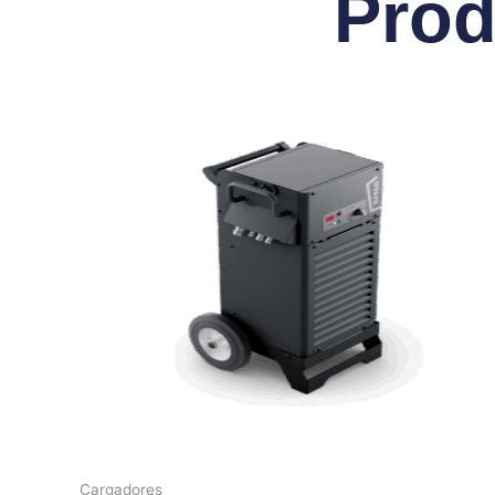
Prod
Cargadores