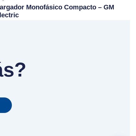
argador Monofásico Compacto – GM
lectric
ás?