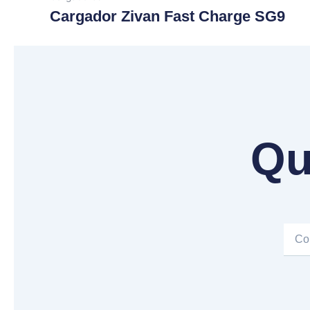
Cargador Zivan Fast Charge SG9
Qu
Email