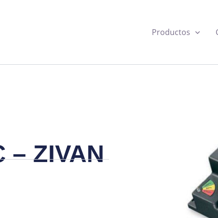
Productos
 – ZIVAN