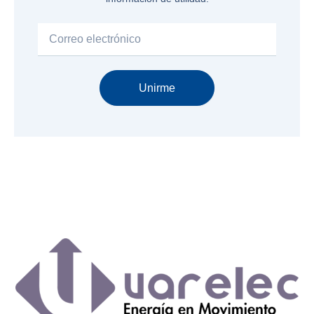
Email
Unirme