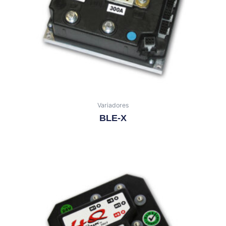
Variadores
BLE-X