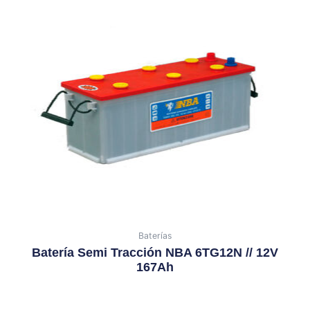
Baterías
Batería Semi Tracción NBA 6TG12N // 12V
167Ah