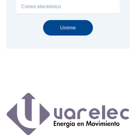
Email
Unirme