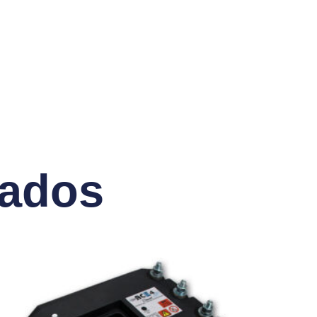
nados