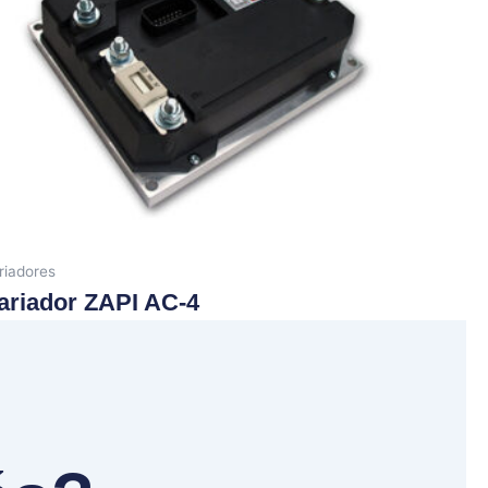
riadores
ariador ZAPI AC-4