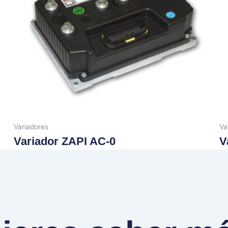
Variadores
Va
Variador ZAPI AC-0
V