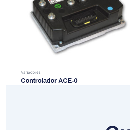
Variadores
Controlador ACE-0