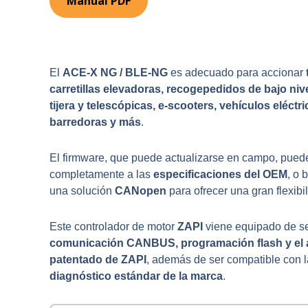
Manual PDF
El
ACE-X NG / BLE-NG
es adecuado para accionar
carretillas elevadoras, recogepedidos de bajo niv
tijera y telescópicas, e-scooters, vehículos eléctri
barredoras y más
.
El firmware, que puede actualizarse en campo, pued
completamente a las
especificaciones del OEM
, o 
una solución
CANopen
para ofrecer una gran flexibi
Este controlador de motor
ZAPI
viene equipado de se
comunicación CANBUS, programación flash y el 
patentado de ZAPI
, además de ser compatible con 
diagnóstico estándar de la marca
.