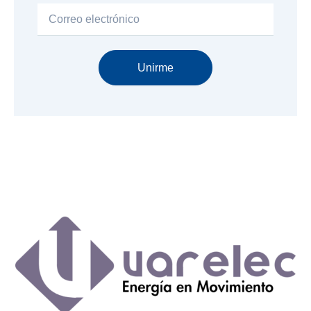
Email
Unirme