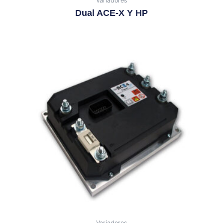
Variadores
Dual ACE-X Y HP
Variadores