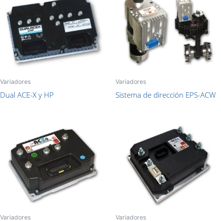
Variadores
Variadores
Dual ACE-X y HP
Sistema de dirección EPS-ACW
Variadores
Variadores