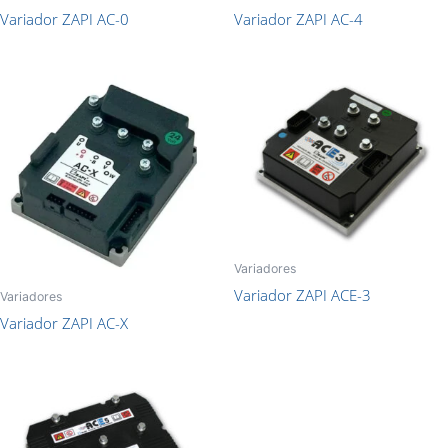
Variador ZAPI AC-0
Variador ZAPI AC-4
Variadores
Variador ZAPI ACE-3
Variadores
Variador ZAPI AC-X